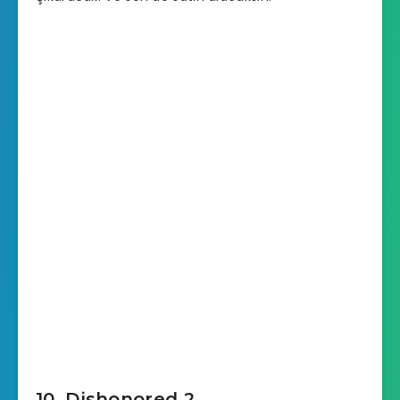
10. Dishonored 2