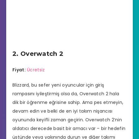
2. Overwatch 2
Fiyat:
Ücretsiz
Blizzard, bu sefer yeni oyuncular için giriş
rampasını iyileştirmiş olsa da, Overwatch 2 hala
dik bir öğrenme eğrisine sahip. Ama pes etmeyin,
devam edin ve belki de en iyi takım nişancısı
oyununda keyifli zaman geçirin. Overwatch 2’nin
aldatıcı derecede basit bir amacı var – bir hedefin
üstünde veya yakınında durun ve diğer takımı