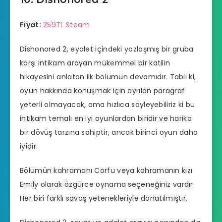
Fiyat:
259TL Steam
Dishonored 2, eyalet içindeki yozlaşmış bir gruba
karşı intikam arayan mükemmel bir katilin
hikayesini anlatan ilk bölümün devamıdır. Tabii ki,
oyun hakkında konuşmak için ayrılan paragraf
yeterli olmayacak, ama hızlıca söyleyebiliriz ki bu
intikam temalı en iyi oyunlardan biridir ve harika
bir dövüş tarzına sahiptir, ancak birinci oyun daha
iyidir.
Bölümün kahramanı Corfu veya kahramanın kızı
Emily olarak özgürce oynama seçeneğiniz vardır.
Her biri farklı savaş yetenekleriyle donatılmıştır.