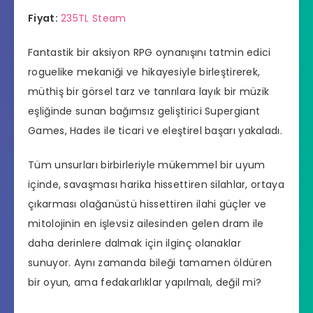
Fiyat:
235TL Steam
Fantastik bir aksiyon RPG oynanışını tatmin edici
roguelike mekaniği ve hikayesiyle birleştirerek,
müthiş bir görsel tarz ve tanrılara layık bir müzik
eşliğinde sunan bağımsız geliştirici Supergiant
Games, Hades ile ticari ve eleştirel başarı yakaladı.
Tüm unsurları birbirleriyle mükemmel bir uyum
içinde, savaşması harika hissettiren silahlar, ortaya
çıkarması olağanüstü hissettiren ilahi güçler ve
mitolojinin en işlevsiz ailesinden gelen dram ile
daha derinlere dalmak için ilginç olanaklar
sunuyor. Aynı zamanda bileği tamamen öldüren
bir oyun, ama fedakarlıklar yapılmalı, değil mi?