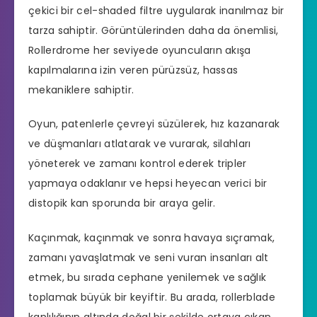
çekici bir cel-shaded filtre uygularak inanılmaz bir
tarza sahiptir. Görüntülerinden daha da önemlisi,
Rollerdrome her seviyede oyuncuların akışa
kapılmalarına izin veren pürüzsüz, hassas
mekaniklere sahiptir.
Oyun, patenlerle çevreyi süzülerek, hız kazanarak
ve düşmanları atlatarak ve vurarak, silahları
yöneterek ve zamanı kontrol ederek tripler
yapmaya odaklanır ve hepsi heyecan verici bir
distopik kan sporunda bir araya gelir.
Kaçınmak, kaçınmak ve sonra havaya sıçramak,
zamanı yavaşlatmak ve seni vuran insanları alt
etmek, bu sırada cephane yenilemek ve sağlık
toplamak büyük bir keyiftir. Bu arada, rollerblade