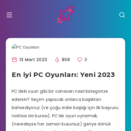
13 Mart 2023
808
0
En iyi PC Oyunları: Yeni 2023
PC’deki oyun gibi bir canavarı nasıl kategorize
edersin? Seçim yapacak onlarca başlıktan
bahsediyoruz (ve çoğu indie başlığı için ilk başvuru
noktası da burası). PC’de oyun oynamak,
(neredeyse her zaman kusursuz) geriye dönük