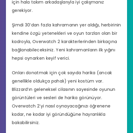
için hala takım arkadaşlarıyla iyi çalışmanız
gerekiyor.
Şimdi 30’dan fazla kahramanın yer aldığı, herbirinin
kendine özgü yetenekleri ve oyun tarzları olan bir
kadroyla, Overwatch 2 karakterlerinden birkaçına
bağlanabileceksiniz. Yeni kahramanların ilk yığını
hepsi oynarken keyif verici.
Onları donatmak için çok sayıda harika (ancak
genellikle oldukça pahalı) yeni kostüm var.
Blizzard’ın geleneksel cilasının sayesinde oyunun
görüntüleri ve sesleri de harika görünüyor.
Overwatch 2’yi nasıl oynayacağınızı öğrenene
kadar, ne kadar iyi göründüğüne hayranlıkla
bakabilirsiniz.