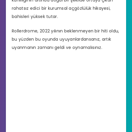
kanlılığının altında doğal bir şekilde ortaya çıkan
rahatsız edici bir kurumsal açgözlülük hikayesi,
bahisleri yüksek tutar.
Rollerdrome, 2022 yılının beklenmeyen bir hiti oldu,
bu yüzden bu oyunda uyuyanlardansanız, artık
uyanmanın zamanı geldi ve oynamalısınız.