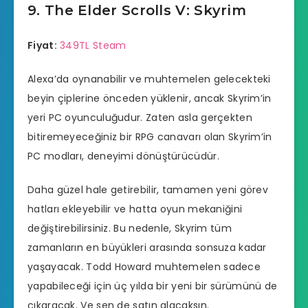
9. The Elder Scrolls V: Skyrim
Fiyat:
349TL Steam
Alexa’da oynanabilir ve muhtemelen gelecekteki
beyin çiplerine önceden yüklenir, ancak Skyrim’in
yeri PC oyunculuğudur. Zaten asla gerçekten
bitiremeyeceğiniz bir RPG canavarı olan Skyrim’in
PC modları, deneyimi dönüştürücüdür.
Daha güzel hale getirebilir, tamamen yeni görev
hatları ekleyebilir ve hatta oyun mekaniğini
değiştirebilirsiniz. Bu nedenle, Skyrim tüm
zamanların en büyükleri arasında sonsuza kadar
yaşayacak. Todd Howard muhtemelen sadece
yapabileceği için üç yılda bir yeni bir sürümünü de
çıkaracak. Ve sen de satın alacaksın.