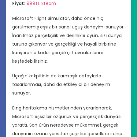
Fiyat:
999TL Steam
Microsoft Flight Simulator, daha önce hiç
görülmemiş eşsiz bir sanal uçuş deneyimi sunuyor.
İnanılmaz gerçekçilik ve derinlikle oyun, sizi dünya
turuna çıkarıyor ve gerçekliği ve hayali birbirine
karıştıran o kadar gerçekçi havaalanlarını
keşfedebilirsiniz.
Uçağın kokpitinin de karmaşık detaylarla
tasarlanması, daha da etkileyici bir deneyim
sunuyor.
Bing haritalama hizmetlerinden yararlanarak,
Microsoft eşsiz bir özgürlük ve gerçekçilik dünyası
yarattı. Son ürün neredeyse mükemmel, gerçek
dünyanın özünü yansıtan şaşırtıcı görsellere sahip.