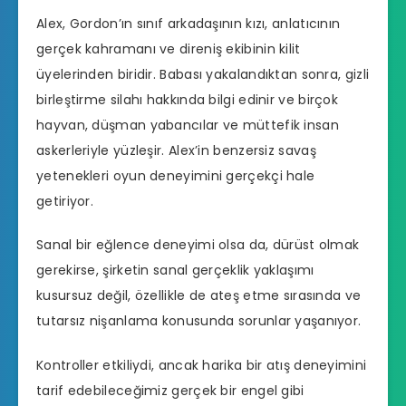
Alex, Gordon’ın sınıf arkadaşının kızı, anlatıcının
gerçek kahramanı ve direniş ekibinin kilit
üyelerinden biridir. Babası yakalandıktan sonra, gizli
birleştirme silahı hakkında bilgi edinir ve birçok
hayvan, düşman yabancılar ve müttefik insan
askerleriyle yüzleşir. Alex’in benzersiz savaş
yetenekleri oyun deneyimini gerçekçi hale
getiriyor.
Sanal bir eğlence deneyimi olsa da, dürüst olmak
gerekirse, şirketin sanal gerçeklik yaklaşımı
kusursuz değil, özellikle de ateş etme sırasında ve
tutarsız nişanlama konusunda sorunlar yaşanıyor.
Kontroller etkiliydi, ancak harika bir atış deneyimini
tarif edebileceğimiz gerçek bir engel gibi