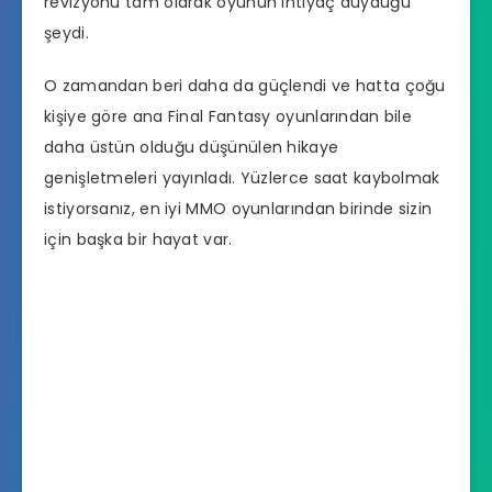
revizyonu tam olarak oyunun ihtiyaç duyduğu
şeydi.
O zamandan beri daha da güçlendi ve hatta çoğu
kişiye göre ana Final Fantasy oyunlarından bile
daha üstün olduğu düşünülen hikaye
genişletmeleri yayınladı. Yüzlerce saat kaybolmak
istiyorsanız, en iyi MMO oyunlarından birinde sizin
için başka bir hayat var.