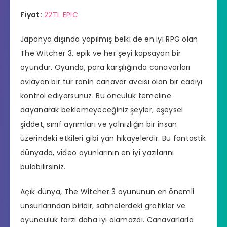
Fiyat:
22TL EPIC
Japonya dışında yapılmış belki de en iyi RPG olan
The Witcher 3, epik ve her şeyi kapsayan bir
oyundur. Oyunda, para karşılığında canavarları
avlayan bir tür ronin canavar avcısı olan bir cadıyı
kontrol ediyorsunuz. Bu öncülük temeline
dayanarak beklemeyeceğiniz şeyler, eşeysel
şiddet, sınıf ayrımları ve yalnızlığın bir insan
üzerindeki etkileri gibi yan hikayelerdir. Bu fantastik
dünyada, video oyunlarının en iyi yazılarını
bulabilirsiniz.
Açık dünya, The Witcher 3 oyununun en önemli
unsurlarından biridir, sahnelerdeki grafikler ve
oyunculuk tarzı daha iyi olamazdı. Canavarlarla