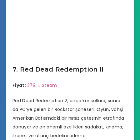
7. Red Dead Redemption II
Fiyat:
379TL Steam
Red Dead Redemption 2, önce konsollara, sonra
da PC’ye gelen bir Rockstar şaheseri. Oyun, vahşi
Amerikan Batısı’ndaki bir hırsız çetesinin etrafında
dönüyor ve en önemli özellikleri sadakat, kınama,
ihanet ve utanç bedelini ödeme.