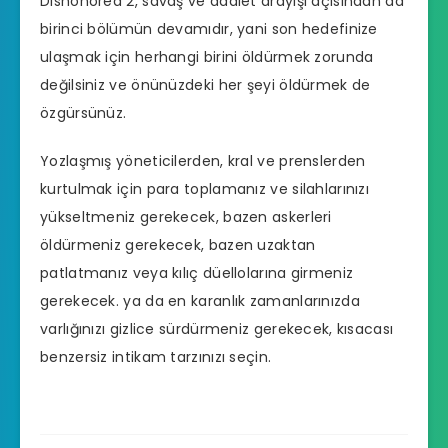
Dishonored 2, savaş ve adalet arayışı açısından da
birinci bölümün devamıdır, yani son hedefinize
ulaşmak için herhangi birini öldürmek zorunda
değilsiniz ve önünüzdeki her şeyi öldürmek de
özgürsünüz.
Yozlaşmış yöneticilerden, kral ve prenslerden
kurtulmak için para toplamanız ve silahlarınızı
yükseltmeniz gerekecek, bazen askerleri
öldürmeniz gerekecek, bazen uzaktan
patlatmanız veya kılıç düellolarına girmeniz
gerekecek. ya da en karanlık zamanlarınızda
varlığınızı gizlice sürdürmeniz gerekecek, kısacası
benzersiz intikam tarzınızı seçin.