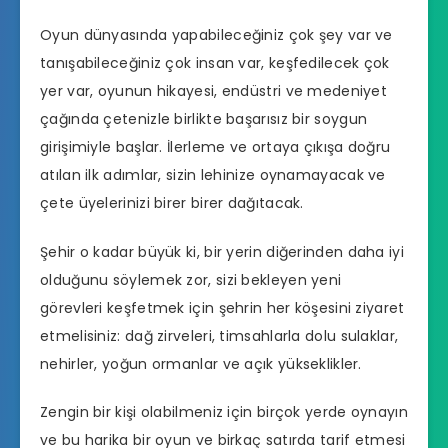
Oyun dünyasında yapabileceğiniz çok şey var ve
tanışabileceğiniz çok insan var, keşfedilecek çok
yer var, oyunun hikayesi, endüstri ve medeniyet
çağında çetenizle birlikte başarısız bir soygun
girişimiyle başlar. İlerleme ve ortaya çıkışa doğru
atılan ilk adımlar, sizin lehinize oynamayacak ve
çete üyelerinizi birer birer dağıtacak.
Şehir o kadar büyük ki, bir yerin diğerinden daha iyi
olduğunu söylemek zor, sizi bekleyen yeni
görevleri keşfetmek için şehrin her köşesini ziyaret
etmelisiniz: dağ zirveleri, timsahlarla dolu sulaklar,
nehirler, yoğun ormanlar ve açık yükseklikler.
Zengin bir kişi olabilmeniz için birçok yerde oynayın
ve bu harika bir oyun ve birkaç satırda tarif etmesi