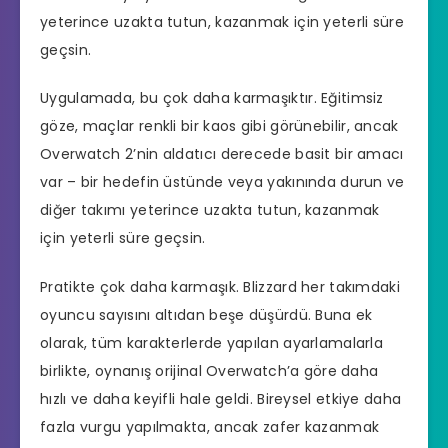
yeterince uzakta tutun, kazanmak için yeterli süre
geçsin.
Uygulamada, bu çok daha karmaşıktır. Eğitimsiz
göze, maçlar renkli bir kaos gibi görünebilir, ancak
Overwatch 2’nin aldatıcı derecede basit bir amacı
var – bir hedefin üstünde veya yakınında durun ve
diğer takımı yeterince uzakta tutun, kazanmak
için yeterli süre geçsin.
Pratikte çok daha karmaşık. Blizzard her takımdaki
oyuncu sayısını altıdan beşe düşürdü. Buna ek
olarak, tüm karakterlerde yapılan ayarlamalarla
birlikte, oynanış orijinal Overwatch’a göre daha
hızlı ve daha keyifli hale geldi. Bireysel etkiye daha
fazla vurgu yapılmakta, ancak zafer kazanmak