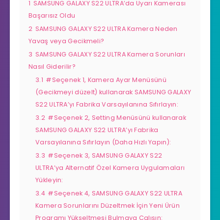
1
SAMSUNG GALAXY S22 ULTRA’da Uyarı Kamerası
Başarısız Oldu
2
SAMSUNG GALAXY S22 ULTRA Kamera Neden
Yavaş veya Gecikmeli?
3
SAMSUNG GALAXY S22 ULTRA Kamera Sorunları
Nasıl Giderilir?
3.1
#Seçenek 1, Kamera Ayar Menüsünü
(Gecikmeyi düzelt) kullanarak SAMSUNG GALAXY
S22 ULTRA’yı Fabrika Varsayılanına Sıfırlayın:
3.2
#Seçenek 2, Setting Menüsünü kullanarak
SAMSUNG GALAXY S22 ULTRA’yı Fabrika
Varsayılanına Sıfırlayın (Daha Hızlı Yapın):
3.3
#Seçenek 3, SAMSUNG GALAXY S22
ULTRA’ya Alternatif Özel Kamera Uygulamaları
Yükleyin:
3.4
#Seçenek 4, SAMSUNG GALAXY S22 ULTRA
Kamera Sorunlarını Düzeltmek İçin Yeni Ürün
Programı Yükseltmesi Bulmaya Çalışın: