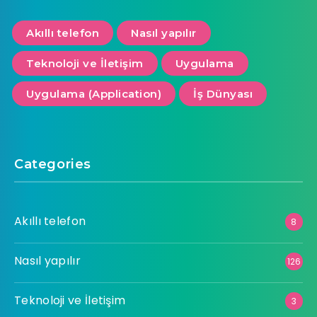
Akıllı telefon
Nasıl yapılır
Teknoloji ve İletişim
Uygulama
Uygulama (Application)
İş Dünyası
Categories
Akıllı telefon
8
Nasıl yapılır
126
Teknoloji ve İletişim
3