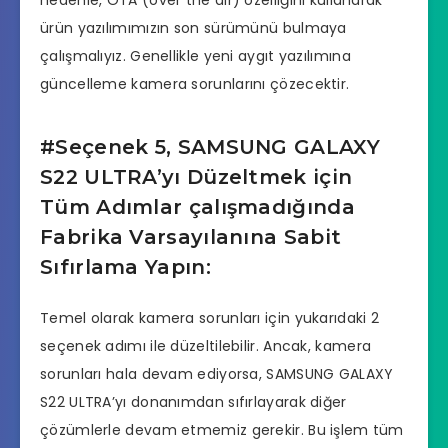
nedenle, OTA (over the air) özelliğini kullanarak
ürün yazılımımızın son sürümünü bulmaya
çalışmalıyız. Genellikle yeni aygıt yazılımına
güncelleme kamera sorunlarını çözecektir.
#Seçenek 5, SAMSUNG GALAXY
S22 ULTRA’yı Düzeltmek için
Tüm Adımlar çalışmadığında
Fabrika Varsayılanına Sabit
Sıfırlama Yapın:
Temel olarak kamera sorunları için yukarıdaki 2
seçenek adımı ile düzeltilebilir. Ancak, kamera
sorunları hala devam ediyorsa, SAMSUNG GALAXY
S22 ULTRA’yı donanımdan sıfırlayarak diğer
çözümlerle devam etmemiz gerekir. Bu işlem tüm