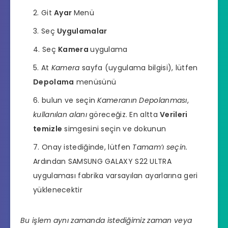
Git
Ayar
Menü
Seç
Uygulamalar
Seç
Kamera
uygulama
At
Kamera
sayfa (uygulama bilgisi), lütfen
Depolama
menüsünü
bulun ve seçin
Kameranın Depolanması
,
kullanılan alanı
göreceğiz. En altta
Verileri
temizle
simgesini seçin ve dokunun
Onay istediğinde, lütfen
Tamam’ı seçin.
Ardından SAMSUNG GALAXY S22 ULTRA
uygulaması fabrika varsayılan ayarlarına geri
yüklenecektir
Bu işlem aynı zamanda istediğimiz zaman veya