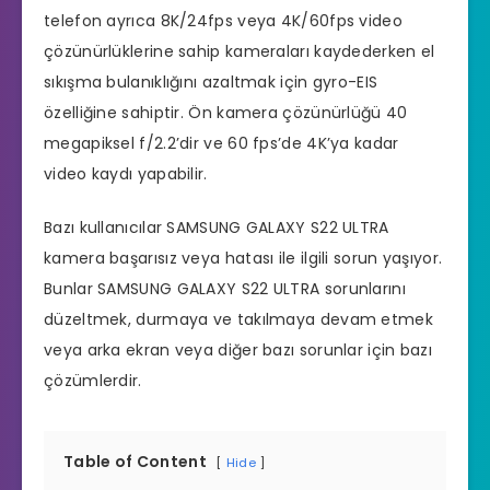
telefon ayrıca 8K/24fps veya 4K/60fps video
çözünürlüklerine sahip kameraları kaydederken el
sıkışma bulanıklığını azaltmak için gyro-EIS
özelliğine sahiptir. Ön kamera çözünürlüğü 40
megapiksel f/2.2’dir ve 60 fps’de 4K’ya kadar
video kaydı yapabilir.
Bazı kullanıcılar SAMSUNG GALAXY S22 ULTRA
kamera başarısız veya hatası ile ilgili sorun yaşıyor.
Bunlar SAMSUNG GALAXY S22 ULTRA sorunlarını
düzeltmek, durmaya ve takılmaya devam etmek
veya arka ekran veya diğer bazı sorunlar için bazı
çözümlerdir.
Table of Content
Hide