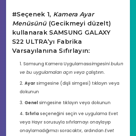
#Seçenek 1,
Kamera Ayar
Menüsünü
(Gecikmeyi düzelt)
kullanarak SAMSUNG GALAXY
S22 ULTRA’yı Fabrika
Varsayılanına Sıfırlayın:
Samsung Kamera Uygulaması
simgesini bulun
ve bu uygulamaları açın veya çalıştırın.
Ayar
simgesine (dişli simgesi) tıklayın veya
dokunun
Genel
simgesine tıklayın veya dokunun
Sıfırla
seçeneğini seçin ve uygulama Evet
veya Hayır sorusuyla sıfırlamayı onaylayıp
onaylamadığımızı soracaktır, ardından
Evet