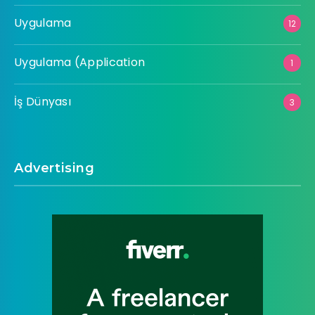
Uygulama
12
Uygulama (Application
1
İş Dünyası
3
Advertising