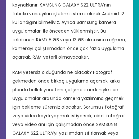
kaynaklanır. SAMSUNG GALAXY S22 ULTRA’nın
fabrika varsayılan işletim sistemi olarak Android 12
kullandığını bilmeliyiz. Ayrıca Samsung kamera
uygulamaları ile önceden yüklenmiştir. Bu
telefonun RAM’i 8 GB veya 12 GB olmasına rağmen,
kamerayı çalıştırmadan önce çok fazla uygulama
açarsak, RAM yeterli olmayacaktır.
RAM yetersiz olduğunda ne olacak? Fotoğraf
çekmeden önce birkaç uygulama açarsak, arka
planda bellek yönetimi çalışması nedeniyle son
uygulamalar arasında kamera yazılımına geçmek
için bekleme süremiz olacaktır. Sorunsuz fotoğraf
veya video kaydı yapmak istiyorsak, ciddi fotoğraf
veya video anı için çalışmadan önce SAMSUNG
GALAXY S22 ULTRA’yı yazılımdan sıfırlamak veya