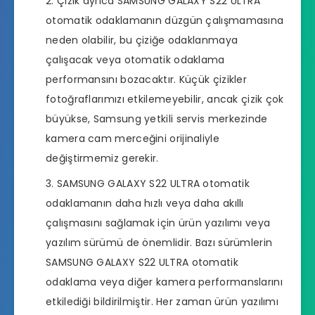
Çizik ayrıca SAMSUNG GALAXY S22 ULTRA
otomatik odaklamanın düzgün çalışmamasına
neden olabilir, bu çiziğe odaklanmaya
çalışacak veya otomatik odaklama
performansını bozacaktır. Küçük çizikler
fotoğraflarımızı etkilemeyebilir, ancak çizik çok
büyükse, Samsung yetkili servis merkezinde
kamera cam merceğini orijinaliyle
değiştirmemiz gerekir.
SAMSUNG GALAXY S22 ULTRA otomatik
odaklamanın daha hızlı veya daha akıllı
çalışmasını sağlamak için ürün yazılımı veya
yazılım sürümü de önemlidir. Bazı sürümlerin
SAMSUNG GALAXY S22 ULTRA otomatik
odaklama veya diğer kamera performanslarını
etkilediği bildirilmiştir. Her zaman ürün yazılımı