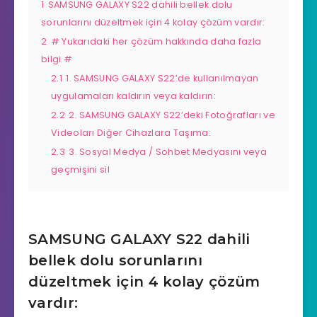
1
SAMSUNG GALAXY S22 dahili bellek dolu
sorunlarını düzeltmek için 4 kolay çözüm vardır:
2
# Yukarıdaki her çözüm hakkında daha fazla
bilgi #
2.1
1. SAMSUNG GALAXY S22’de kullanılmayan
uygulamaları kaldırın veya kaldırın:
2.2
2. SAMSUNG GALAXY S22’deki Fotoğrafları ve
Videoları Diğer Cihazlara Taşıma:
2.3
3. Sosyal Medya / Sohbet Medyasını veya
geçmişini sil
SAMSUNG GALAXY S22 dahili
bellek dolu sorunlarını
düzeltmek için 4 kolay çözüm
vardır: