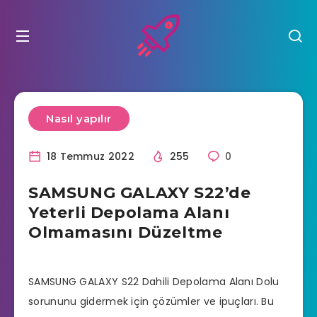
Nasıl yapılır
18 Temmuz 2022
255
0
SAMSUNG GALAXY S22’de
Yeterli Depolama Alanı
Olmamasını Düzeltme
SAMSUNG GALAXY S22 Dahili Depolama Alanı Dolu
sorununu gidermek için çözümler ve ipuçları. Bu