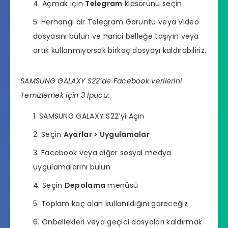
Açmak için
Telegram
klasörünü seçin
Herhangi bir Telegram Görüntü veya Video
dosyasını bulun ve harici belleğe taşıyın veya
artık kullanmıyorsak birkaç dosyayı kaldırabiliriz.
SAMSUNG GALAXY S22’de Facebook verilerini
Temizlemek için 3 İpucu:
SAMSUNG GALAXY S22’yi Açın
Seçin
Ayarlar > Uygulamalar
Facebook veya diğer sosyal medya
uygulamalarını bulun
Seçin
Depolama
menüsü
Toplam kaç alan kullanıldığını göreceğiz
Önbellekleri veya geçici dosyaları kaldırmak