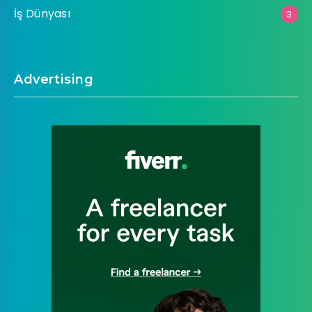
İş Dünyası
3
Advertising