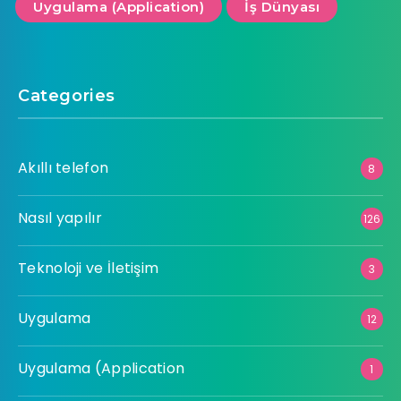
Uygulama (Application)
İş Dünyası
Categories
Akıllı telefon
8
Nasıl yapılır
126
Teknoloji ve İletişim
3
Uygulama
12
Uygulama (Application
1