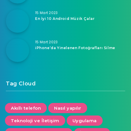
15 Mart 2023
En İyi 10 Android Müzik Çalar
15 Mart 2023
iPhone’da Yinelenen Fotoğrafları Silme
Tag Cloud
Akıllı telefon
Nasıl yapılır
Teknoloji ve İletişim
Uygulama