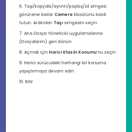
Taşı/kopyala/ayrıntı/paylaş/sil simgesi
görünene kadar
Camera
klasörünü basılı
tutun. Ardından
Taşı
simgesini seçin
Ana
Dosya Yöneticisi
uygulamalarına
(Dosyalarım) geri dönün
Açmak için
Harici Klasör Konumu
‘nu seçin
Harici sürücüdeki herhangi bir konuma
yapıştırmaya devam edin
Bitir