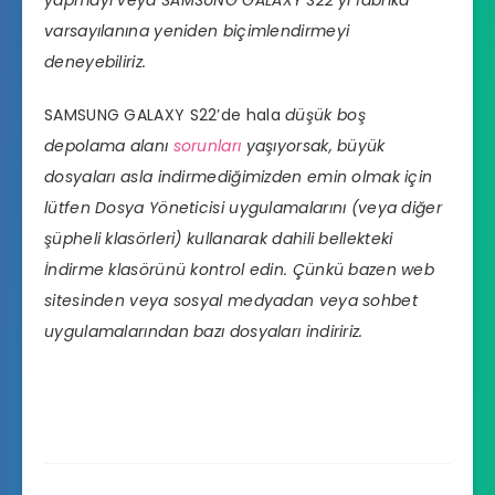
varsayılanına
yeniden biçimlendirmeyi
deneyebiliriz.
SAMSUNG GALAXY S22’de hala
düşük boş
depolama alanı
sorunları
yaşıyorsak, büyük
dosyaları asla indirmediğimizden emin olmak için
lütfen Dosya Yöneticisi uygulamalarını (veya diğer
şüpheli klasörleri) kullanarak dahili bellekteki
İndirme klasörünü kontrol edin. Çünkü bazen web
sitesinden veya sosyal medyadan veya sohbet
uygulamalarından bazı dosyaları indiririz.