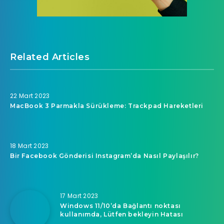
Related Articles
22 Mart 2023
MacBook 3 Parmakla Sürükleme: Trackpad Hareketleri
18 Mart 2023
Bir Facebook Gönderisi Instagram’da Nasıl Paylaşılır?
17 Mart 2023
Windows 11/10’da Bağlantı noktası
kullanımda, Lütfen bekleyin Hatası