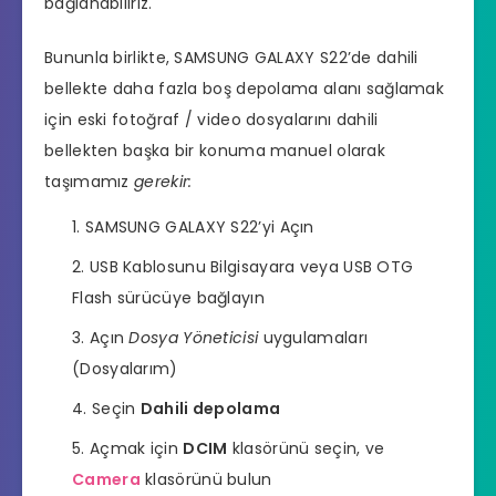
bağlanabiliriz.
Bununla birlikte, SAMSUNG GALAXY S22’de dahili
bellekte daha fazla boş depolama alanı sağlamak
için eski fotoğraf / video dosyalarını dahili
bellekten başka bir konuma manuel olarak
taşımamız
gerekir:
SAMSUNG GALAXY S22’yi Açın
USB Kablosunu Bilgisayara veya USB OTG
Flash sürücüye bağlayın
Açın
Dosya Yöneticisi
uygulamaları
(Dosyalarım)
Seçin
Dahili depolama
Açmak için
DCIM
klasörünü seçin, ve
Camera
klasörünü bulun