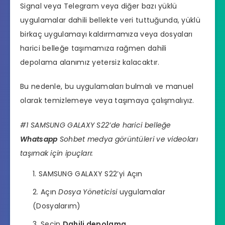
Signal veya Telegram veya diğer bazı yüklü
uygulamalar dahili bellekte veri tuttuğunda, yüklü
birkaç uygulamayı kaldırmamıza veya dosyaları
harici belleğe taşımamıza rağmen dahili
depolama alanımız yetersiz kalacaktır.
Bu nedenle, bu uygulamaları bulmalı ve manuel
olarak temizlemeye veya taşımaya çalışmalıyız.
#1 SAMSUNG GALAXY S22’de harici belleğe
Whatsapp
Sohbet medya görüntüleri ve videoları
taşımak için ipuçları:
SAMSUNG GALAXY S22’yi Açın
Açın
Dosya Yöneticisi
uygulamalar
(Dosyalarım)
Seçin
Dahili depolama