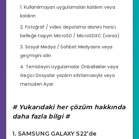
Kullanılmayan uygulamaları kaldırın veya
kaldırın
Fotoğraf / video depolama alanını harici
belleğe taşıyın MicroSD / MicroSDXC (varsa)
Sosyal Medya / Sohbet Medyasını veya
geçmişini silin
Temizleyin Uygulamalar Önbellekler veya
Geçici Dosyalar yazılım sıfırlamasıyla veya
menüden Ayar
# Yukarıdaki her çözüm hakkında
daha fazla bilgi #
1. SAMSUNG GALAXY S22’de