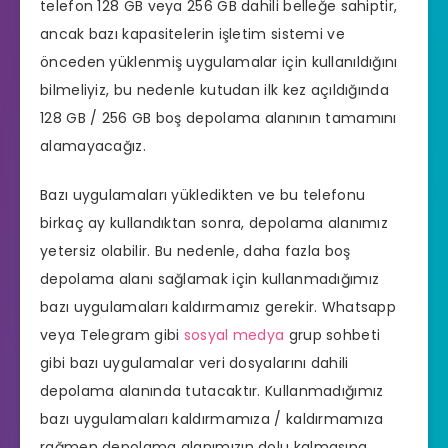
telefon 128 GB veya 256 GB dahili belleğe sahiptir,
ancak bazı kapasitelerin işletim sistemi ve
önceden yüklenmiş uygulamalar için kullanıldığını
bilmeliyiz, bu nedenle kutudan ilk kez açıldığında
128 GB / 256 GB boş depolama alanının tamamını
alamayacağız.
Bazı uygulamaları yükledikten ve bu telefonu
birkaç ay kullandıktan sonra, depolama alanımız
yetersiz olabilir. Bu nedenle, daha fazla boş
depolama alanı sağlamak için kullanmadığımız
bazı uygulamaları kaldırmamız gerekir. Whatsapp
veya Telegram gibi
sosyal medya
grup sohbeti
gibi bazı uygulamalar veri dosyalarını dahili
depolama alanında tutacaktır. Kullanmadığımız
bazı uygulamaları kaldırmamıza / kaldırmamıza
rağmen depolama alanımızın dolu kalmasına