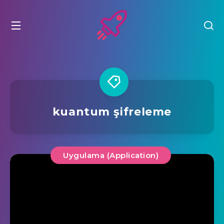
kuantum şifreleme
Uygulama (Application)