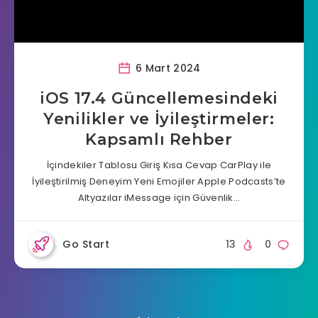
6 Mart 2024
iOS 17.4 Güncellemesindeki
Yenilikler ve İyileştirmeler:
Kapsamlı Rehber
İçindekiler Tablosu Giriş Kısa Cevap CarPlay ile
İyileştirilmiş Deneyim Yeni Emojiler Apple Podcasts’te
Altyazılar iMessage için Güvenlik…
Go Start
13
0