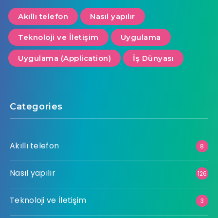
Akıllı telefon
Nasıl yapılır
Teknoloji ve İletişim
Uygulama
Uygulama (Application)
İş Dünyası
Categories
Akıllı telefon
8
Nasıl yapılır
126
Teknoloji ve İletişim
3