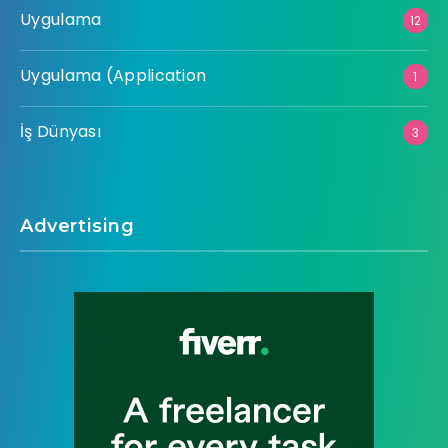
Uygulama
12
Uygulama (Application
1
İş Dünyası
3
Advertising