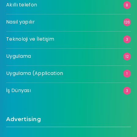
Akıllı telefon
8
Nasıl yapılır
126
Teknoloji ve İletişim
3
Uygulama
12
Uygulama (Application
1
İş Dünyası
3
Advertising