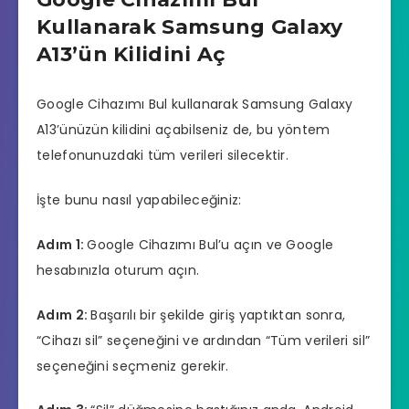
Kullanarak Samsung Galaxy
A13’ün Kilidini Aç
Google Cihazımı Bul kullanarak Samsung Galaxy
A13’ünüzün kilidini açabilseniz de, bu yöntem
telefonunuzdaki tüm verileri silecektir.
İşte bunu nasıl yapabileceğiniz:
Adım 1:
Google Cihazımı Bul’u açın ve Google
hesabınızla oturum açın.
Adım 2:
Başarılı bir şekilde giriş yaptıktan sonra,
“Cihazı sil” seçeneğini ve ardından “Tüm verileri sil”
seçeneğini seçmeniz gerekir.