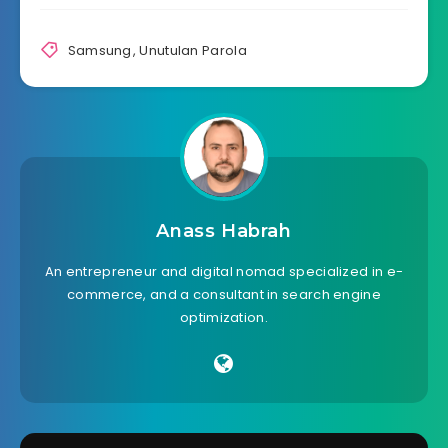
Samsung
,
Unutulan Parola
Anass Habrah
An entrepreneur and digital nomad specialized in e-
commerce, and a consultant in search engine
optimization.