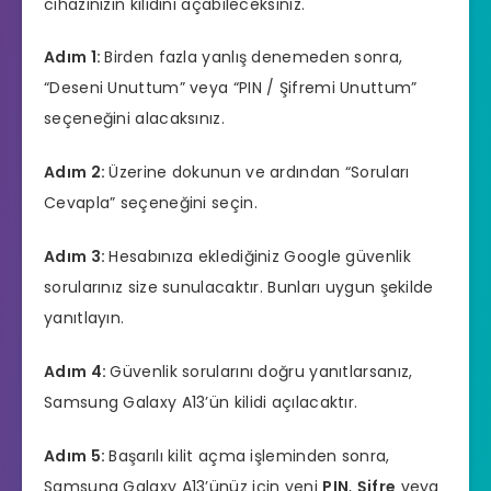
cihazınızın kilidini açabileceksiniz.
Adım 1:
Birden fazla yanlış denemeden sonra,
“Deseni Unuttum” veya “PIN / Şifremi Unuttum”
seçeneğini alacaksınız.
Adım 2:
Üzerine dokunun ve ardından “Soruları
Cevapla” seçeneğini seçin.
Adım 3:
Hesabınıza eklediğiniz Google güvenlik
sorularınız size sunulacaktır. Bunları uygun şekilde
yanıtlayın.
Adım 4:
Güvenlik sorularını doğru yanıtlarsanız,
Samsung Galaxy A13’ün kilidi açılacaktır.
Adım 5:
Başarılı kilit açma işleminden sonra,
Samsung Galaxy A13’ünüz için yeni
PIN
,
Şifre
veya