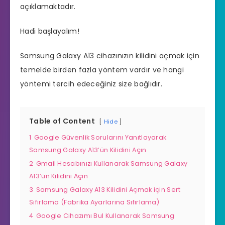
açıklamaktadır.
Hadi başlayalım!
Samsung Galaxy A13 cihazınızın kilidini açmak için
temelde birden fazla yöntem vardır ve hangi
yöntemi tercih edeceğiniz size bağlıdır.
Table of Content
Hide
1
Google Güvenlik Sorularını Yanıtlayarak
Samsung Galaxy A13’ün Kilidini Açın
2
Gmail Hesabınızı Kullanarak Samsung Galaxy
A13’ün Kilidini Açın
3
Samsung Galaxy A13 Kilidini Açmak için Sert
Sıfırlama (Fabrika Ayarlarına Sıfırlama)
4
Google Cihazımı Bul Kullanarak Samsung