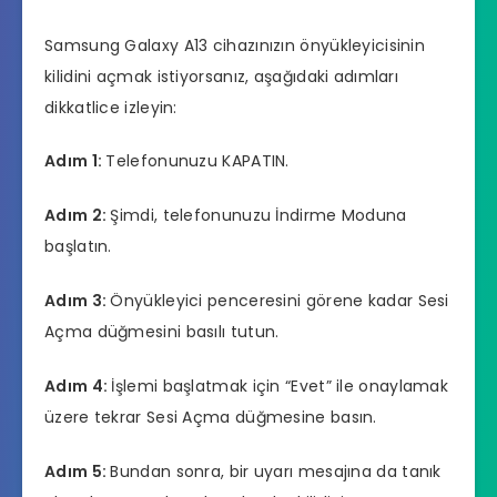
Samsung Galaxy A13 cihazınızın önyükleyicisinin
kilidini açmak istiyorsanız, aşağıdaki adımları
dikkatlice izleyin:
Adım 1:
Telefonunuzu KAPATIN.
Adım 2:
Şimdi, telefonunuzu İndirme Moduna
başlatın.
Adım 3:
Önyükleyici penceresini görene kadar Sesi
Açma düğmesini basılı tutun.
Adım 4:
İşlemi başlatmak için “Evet” ile onaylamak
üzere tekrar Sesi Açma düğmesine basın.
Adım 5:
Bundan sonra, bir uyarı mesajına da tanık