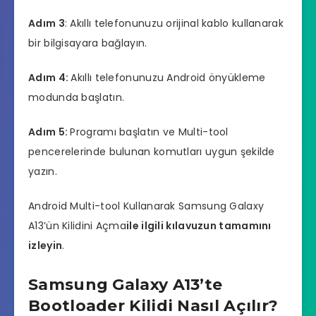
Adım 3
: Akıllı telefonunuzu orijinal kablo kullanarak
bir bilgisayara bağlayın.
Adım 4:
Akıllı telefonunuzu Android önyükleme
modunda başlatın.
Adım 5:
Programı başlatın ve Multi-tool
pencerelerinde bulunan komutları uygun şekilde
yazın.
Android Multi-tool Kullanarak Samsung Galaxy
A13’ün Kilidini Açma
ile ilgili kılavuzun tamamını
izleyin
.
Samsung Galaxy A13’te
Bootloader Kilidi Nasıl Açılır?