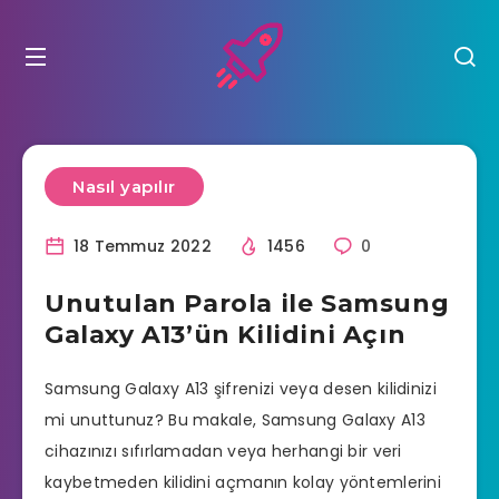
Nasıl yapılır
18 Temmuz 2022
1456
0
Unutulan Parola ile Samsung
Galaxy A13’ün Kilidini Açın
Samsung Galaxy A13 şifrenizi veya desen kilidinizi
mi unuttunuz? Bu makale, Samsung Galaxy A13
cihazınızı sıfırlamadan veya herhangi bir veri
kaybetmeden kilidini açmanın kolay yöntemlerini