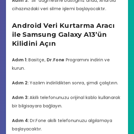
Adım 3:
“Sil” düğmesine bastığınız anda, Android
cihazınızdaki veri silme işlemi başlayacaktır.
Android Veri Kurtarma Aracı
ile Samsung Galaxy A13’ün
Kilidini Açın
Adım 1:
Basitçe,
Dr.Fone
Programını indirin ve
kurun.
Adım 2:
Yazılım indirildikten sonra, şimdi çalıştırın.
Adım 3:
Akıllı telefonunuzu orijinal kablo kullanarak
bir bilgisayara bağlayın.
Adım 4:
Dr.Fone akıllı telefonunuzu algılamaya
başlayacaktır.