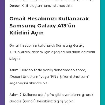
Desen
Kilit
oluşturmanız istenecektir.
Gmail Hesabınızı Kullanarak
Samsung Galaxy A13’ün
Kilidini Açın
Gmail hesabınızı kullanarak Samsung Galaxy
A13’ün kilidini açmak için aşağıda belirtilen adımları
izleyin:
Adım 1:
Birden fazla yanlış denemeden sonra,
“Deseni Unuttum” veya “PIN / Şifremi Unuttum”
seçeneğini alacaksınız.
Adım 2:
Kullanıcı adı / şifre gibi ayrıntılarını girerek
Google (Gmail) hesabınızla giriş yapın.