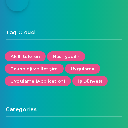
Tag Cloud
Akıllı telefon
Nasıl yapılır
Teknoloji ve İletişim
Uygulama
Uygulama (Application)
İş Dünyası
Categories