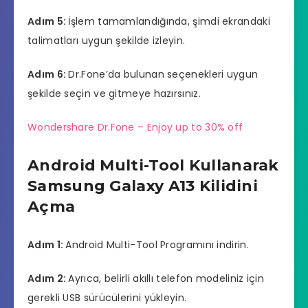
Adım 5:
İşlem tamamlandığında, şimdi ekrandaki
talimatları uygun şekilde izleyin.
Adım 6:
Dr.Fone’da bulunan seçenekleri uygun
şekilde seçin ve gitmeye hazırsınız.
Wondershare Dr.Fone – Enjoy up to 30% off
Android Multi-Tool Kullanarak
Samsung Galaxy A13 Kilidini
Açma
Adım 1:
Android Multi-Tool Programını indirin.
Adım 2:
Ayrıca, belirli akıllı telefon modeliniz için
gerekli USB sürücülerini yükleyin.