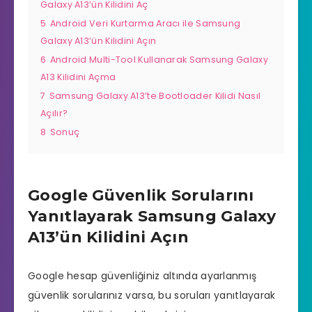
Galaxy A13’ün Kilidini Aç
5
Android Veri Kurtarma Aracı ile Samsung
Galaxy A13’ün Kilidini Açın
6
Android Multi-Tool Kullanarak Samsung Galaxy
A13 Kilidini Açma
7
Samsung Galaxy A13’te Bootloader Kilidi Nasıl
Açılır?
8
Sonuç
Google Güvenlik Sorularını
Yanıtlayarak Samsung Galaxy
A13’ün Kilidini Açın
Google hesap güvenliğiniz altında ayarlanmış
güvenlik sorularınız varsa, bu soruları yanıtlayarak