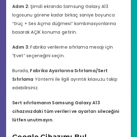
Adım 2:
Şimdi ekranda Samsung Galaxy A13
logosunu görene kadar birkaç saniye boyunca
“Güç + Ses Açma düğmesi” kombinasyonlarına
basarak AÇIK konuma getirin.
Adım 3:
Fabrika verilerine sıfırlama mesajı için
“Evet” seçeneğini seçin.
Burada,
Fabrika Ayarlarına Sıfırlama/Sert
Sıfırlama
Yöntemi ile ilgili ayrıntılı kılavuzu takip
edebilirsiniz.
Sert sıfırlamanın Samsung Galaxy A13
cihazınızdaki tüm verileri ve ayarları sileceğini
lütfen unutmayın.
Google Cihazımı Bul