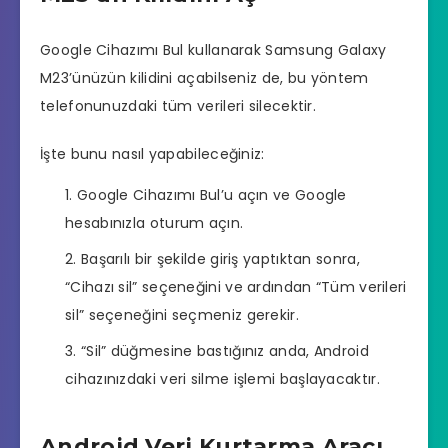
Google Cihazımı Bul kullanarak Samsung Galaxy
M23’ünüzün kilidini açabilseniz de, bu yöntem
telefonunuzdaki tüm verileri silecektir.
İşte bunu nasıl yapabileceğiniz:
Google Cihazımı Bul’u açın ve Google
hesabınızla oturum açın.
Başarılı bir şekilde giriş yaptıktan sonra,
“Cihazı sil” seçeneğini ve ardından “Tüm verileri
sil” seçeneğini seçmeniz gerekir.
“Sil” düğmesine bastığınız anda, Android
cihazınızdaki veri silme işlemi başlayacaktır.
Android Veri Kurtarma Aracı