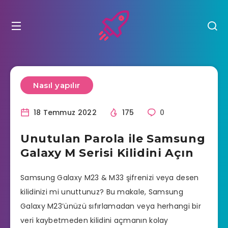
Nasıl yapılır
18 Temmuz 2022
175
0
Unutulan Parola ile Samsung
Galaxy M Serisi Kilidini Açın
Samsung Galaxy M23 & M33 şifrenizi veya desen
kilidinizi mi unuttunuz? Bu makale, Samsung
Galaxy M23’ünüzü sıfırlamadan veya herhangi bir
veri kaybetmeden kilidini açmanın kolay