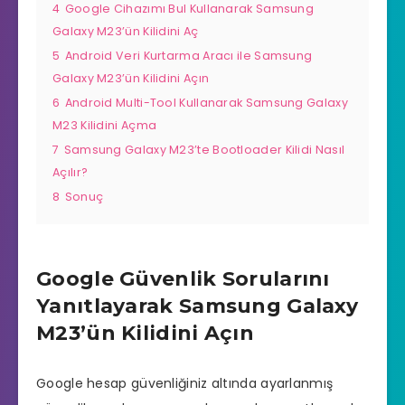
4
Google Cihazımı Bul Kullanarak Samsung
Galaxy M23’ün Kilidini Aç
5
Android Veri Kurtarma Aracı ile Samsung
Galaxy M23’ün Kilidini Açın
6
Android Multi-Tool Kullanarak Samsung Galaxy
M23 Kilidini Açma
7
Samsung Galaxy M23’te Bootloader Kilidi Nasıl
Açılır?
8
Sonuç
Google Güvenlik Sorularını
Yanıtlayarak Samsung Galaxy
M23’ün Kilidini Açın
Google hesap güvenliğiniz altında ayarlanmış