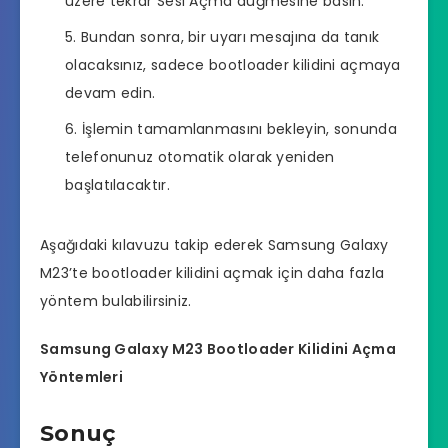
üzere tekrar Sesi Açma düğmesine basın.
Bundan sonra, bir uyarı mesajına da tanık
olacaksınız, sadece bootloader kilidini açmaya
devam edin.
İşlemin tamamlanmasını bekleyin, sonunda
telefonunuz otomatik olarak yeniden
başlatılacaktır.
Aşağıdaki kılavuzu takip ederek Samsung Galaxy
M23’te bootloader kilidini açmak için daha fazla
yöntem bulabilirsiniz.
Samsung Galaxy M23 Bootloader Kilidini Açma
Yöntemleri
Sonuç