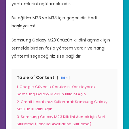
yöntemlerini açıklamaktadır.
Bu eğitim M23 ve M33 için geçerlidir. Hadi
başlayalım!
Samsung Galaxy M23’ünüzün kilidini açmak için
temelde birden fazla yöntem vardır ve hangi
yöntemi seçeceğiniz size bağlıdır.
Table of Content
Hide
1
Google Güvenlik Sorularını Yanıtlayarak
Samsung Galaxy M23’ün Kilidini Açın
2
Gmail Hesabınızı Kullanarak Samsung Galaxy
M23’ün Kilidini Açın
3
Samsung Galaxy M23 Kilidini Açmak için Sert
Sıfırlama (Fabrika Ayarlarına Sıfırlama)