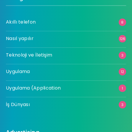
Akıllı telefon
8
Nasıl yapılır
126
Teknoloji ve İletişim
3
Uygulama
12
Uygulama (Application
1
İş Dünyası
3