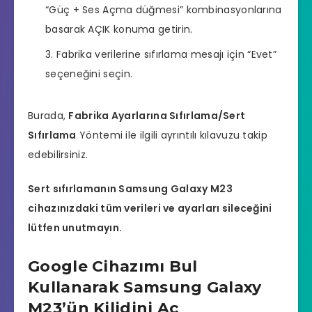
“Güç + Ses Açma düğmesi” kombinasyonlarına
basarak AÇIK konuma getirin.
Fabrika verilerine sıfırlama mesajı için “Evet”
seçeneğini seçin.
Burada,
Fabrika Ayarlarına Sıfırlama/Sert
Sıfırlama
Yöntemi ile ilgili ayrıntılı kılavuzu takip
edebilirsiniz.
Sert sıfırlamanın Samsung Galaxy M23
cihazınızdaki tüm verileri ve ayarları sileceğini
lütfen unutmayın.
Google Cihazımı Bul
Kullanarak Samsung Galaxy
M23’ün Kilidini Aç