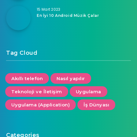
15 Mart 2023
En İyi 10 Android Müzik Çalar
Tag Cloud
Akıllı telefon
Nasıl yapılır
Teknoloji ve İletişim
Uygulama
Uygulama (Application)
İş Dünyası
Categories