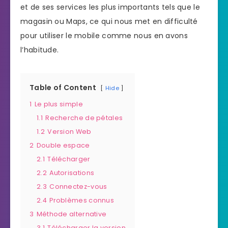
et de ses services les plus importants tels que le
magasin ou Maps, ce qui nous met en difficulté
pour utiliser le mobile comme nous en avons
l’habitude.
Table of Content
Hide
1
Le plus simple
1.1
Recherche de pétales
1.2
Version Web
2
Double espace
2.1
Télécharger
2.2
Autorisations
2.3
Connectez-vous
2.4
Problèmes connus
3
Méthode alternative
3.1
Télécharger la version