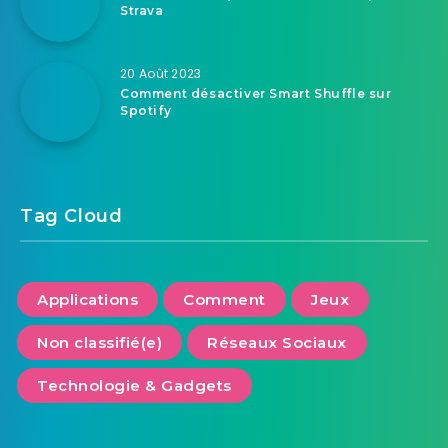
Strava
20 Août 2023
Comment désactiver Smart Shuffle sur
Spotify
Tag Cloud
Applications
Comment
Jeux
Non classifié(e)
Réseaux Sociaux
Technologie & Gadgets