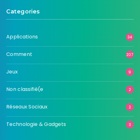
Categories
Applications
34
Comment
207
Jeux
9
Non classifié(e
2
Réseaux Sociaux
2
Technologie & Gadgets
3