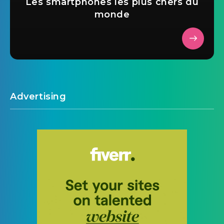
Les smartphones les plus chers du
monde
Advertising