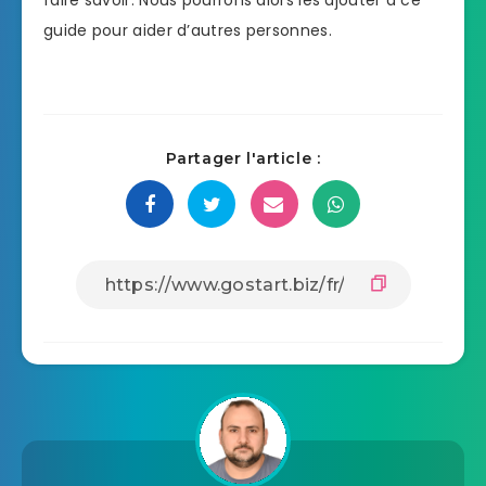
faire savoir. Nous pourrons alors les ajouter à ce
guide pour aider d’autres personnes.
Partager l'article :