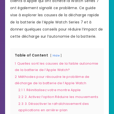
clients d’Apple qui ont acheté la Watch Series 7
ont également signalé ce problème. Ce guide
vise à explorer les causes de la décharge rapide
de la batterie de l’Apple Watch Series 7 et à
donner quelques conseils pour réduire l’impact de
cette décharge sur l’autonomie de la batterie.
Table of Content
Hide
1
Quelles sont les causes de la faible autonomie
de la batterie de l’Apple Watch?
2
Méthodes pour résoudre le problème de
décharge de la batterie de l’Apple Watch
2.1
1. Réinitialisez votre montre Apple
2.2
2. Activez l’option Réduire les mouvements
2.3
3. Désactiver le rafraîchissement des
applications en arrière-plan