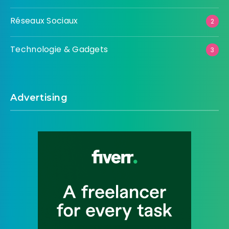
Réseaux Sociaux
2
Technologie & Gadgets
3
Advertising