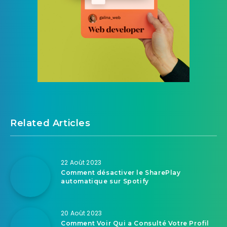
Related Articles
22 Août 2023
Comment désactiver le SharePlay
automatique sur Spotify
20 Août 2023
Comment Voir Qui a Consulté Votre Profil