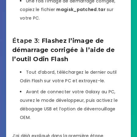
Une fois l’image de démarrage corrigée,
copiez le fichier
magisk_patched.tar
sur
votre PC.
Étape 3:
Flashez l’image de
démarrage corrigée à l’aide de
l’outil Odin Flash
Tout d’abord, téléchargez le dernier outil
Odin Flash sur votre PC et extrayez-le.
Avant de connecter votre Galaxy au PC,
ouvrez le mode développeur, puis activez le
débogage USB et l’option de déverrouillage
OEM.
J’ai déjà expliqué dans la première étape