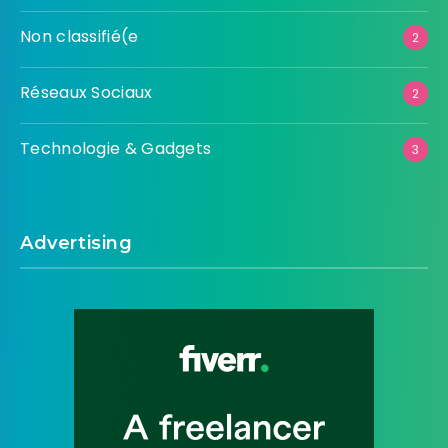
Non classifié(e
2
Réseaux Sociaux
2
Technologie & Gadgets
3
Advertising