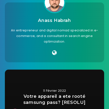
Anass Habrah
An entrepreneur and digital nomad specialized in e-
commerce, and a consultant in search engine
optimization.
11 Février 2022
Votre appareil a ete rooté
samsung pass? [RESOLU]