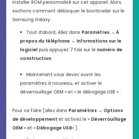
installer ROM personnalisé sur cet appareil. Alors,
sachons comment débloquer le bootloader sur le
Samsung Galaxy.
Tout d’abord, Allez dans
Paramètres → À
propos du téléphone → Informations sur le
logiciel
puis appuyez 7 fois sur le
numéro de
construction
.
Maintenant vous devez ouvrir les
paramètres à nouveau, et activer le
déverrouillage OEM « et » le débogage USB « .
Pour ce faire (allez dans
Paramètres
→ Options
de développement
et activez le «
Déverrouillage
OEM
» et «
Débogage USB
« )