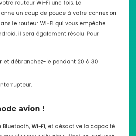
otre routeur Wi-Fi une fois. Le
donne un coup de pouce à votre connexion
e dans le routeur Wi-Fi qui vous empêche
Android, il sera également résolu. Pour
eur et débranchez-le pendant 20 à 30
interrupteur.
mode avion !
e Bluetooth,
Wi-Fi
, et désactive la capacité