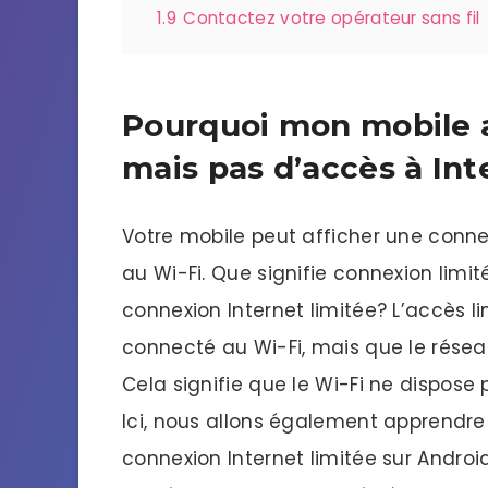
1.9
Contactez votre opérateur sans fil
Pourquoi mon mobile a
mais pas d’accès à Int
Votre mobile peut afficher une connex
au Wi-Fi. Que signifie connexion limi
connexion Internet limitée? L’accès li
connecté au Wi-Fi, mais que le réseau
Cela signifie que le Wi-Fi ne dispose
Ici, nous allons également apprendr
connexion Internet limitée sur Androi