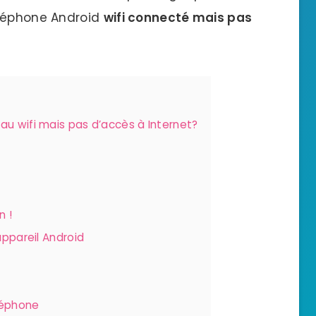
éléphone Android
wifi connecté mais pas
u wifi mais pas d’accès à Internet?
n !
appareil Android
éléphone