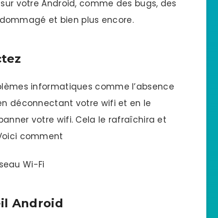
t sur votre Android, comme des bugs, des
ndommagé et bien plus encore.
tez
roblèmes informatiques comme l’absence
en déconnectant votre wifi et en le
nner votre wifi. Cela le rafraîchira et
 Voici comment
éseau Wi-Fi
il Android