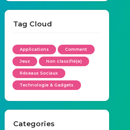
Tag Cloud
Applications
Comment
Jeux
Non classifié(e)
Réseaux Sociaux
Technologie & Gadgets
Categories