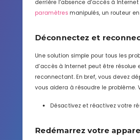
derrière l’absence d’accès à Interne
paramètres
manipulés, un routeur e
Déconnectez et reconnec
Une solution simple pour tous les p
d’accès à Internet peut être résolue 
reconnectant. En bref, vous devez dépa
vous aidera à résoudre le problème.
Désactivez et réactivez votre r
Redémarrez votre appare