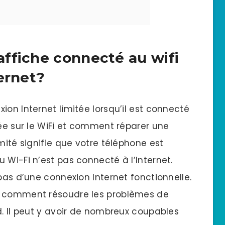
ffiche connecté au wifi
ernet?
ion Internet limitée lorsqu’il est connecté
tée sur le WiFi et comment réparer une
mité signifie que votre téléphone est
 Wi-Fi n’est pas connecté à l’Internet.
 pas d’une connexion Internet fonctionnelle.
e comment résoudre les problèmes de
d. Il peut y avoir de nombreux coupables