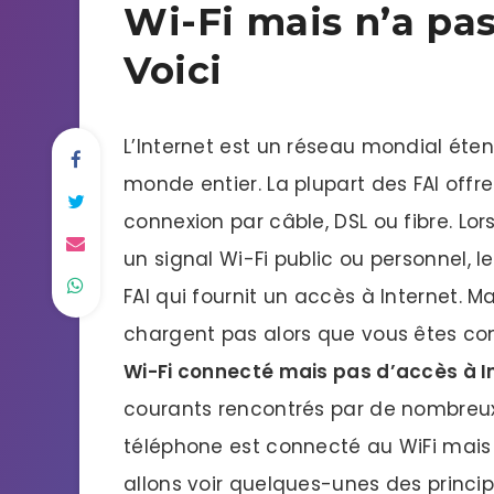
Wi-Fi mais n’a pas
Voici
L’Internet est un réseau mondial éte
monde entier. La plupart des FAI offr
connexion par câble, DSL ou fibre. Lo
un signal Wi-Fi public ou personnel, l
FAI qui fournit un accès à Internet. 
chargent pas alors que vous êtes conn
Wi-Fi connecté mais pas d’accès à I
courants rencontrés par de nombreux 
téléphone est connecté au WiFi mais p
allons voir quelques-unes des princ