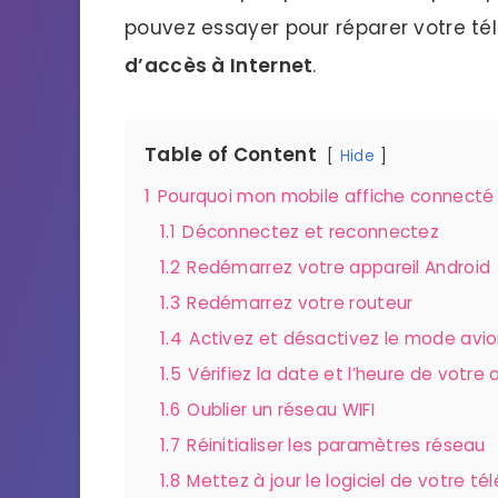
pouvez essayer pour réparer votre t
d’accès à Internet
.
Table of Content
Hide
1
Pourquoi mon mobile affiche connecté a
1.1
Déconnectez et reconnectez
1.2
Redémarrez votre appareil Android
1.3
Redémarrez votre routeur
1.4
Activez et désactivez le mode avio
1.5
Vérifiez la date et l’heure de votre 
1.6
Oublier un réseau WIFI
1.7
Réinitialiser les paramètres réseau
1.8
Mettez à jour le logiciel de votre t