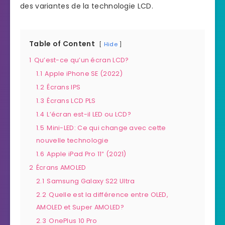
des variantes de la technologie LCD.
Table of Content
Hide
1
Qu’est-ce qu’un écran LCD?
1.1
Apple iPhone SE (2022)
1.2
Écrans IPS
1.3
Écrans LCD PLS
1.4
L’écran est-il LED ou LCD?
1.5
Mini-LED: Ce qui change avec cette
nouvelle technologie
1.6
Apple iPad Pro 11″ (2021)
2
Écrans AMOLED
2.1
Samsung Galaxy S22 Ultra
2.2
Quelle est la différence entre OLED,
AMOLED et Super AMOLED?
2.3
OnePlus 10 Pro