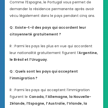
Comme l’Espagne, le Portugal vous permet de
demander la résidence permanente après avoir
vécu légalement dans le pays pendant cinq ans.
Q : Existe-t-il des pays qui accordent leur
citoyenneté gratuitement ?
R : Parmi les pays les plus en vue qui accordent
leur nationalité gratuitement figurent l’
Argentine,
le Brésil et l’Uruguay
.
Q : Quels sont les pays qui acceptent
l’immigration ?
R : Parmi les pays qui acceptent l’immigration
figurent le
Canada, l’Allemagne, la Nouvelle-
Zélande, l’Espagne, l’Australie, l’Irlande, la