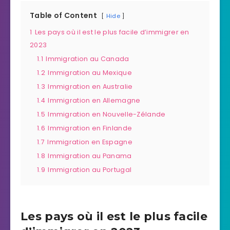
Table of Content
Hide
1
Les pays où il est le plus facile d’immigrer en
2023
1.1
Immigration au Canada
1.2
Immigration au Mexique
1.3
Immigration en Australie
1.4
Immigration en Allemagne
1.5
Immigration en Nouvelle-Zélande
1.6
Immigration en Finlande
1.7
Immigration en Espagne
1.8
Immigration au Panama
1.9
Immigration au Portugal
Les pays où il est le plus facile