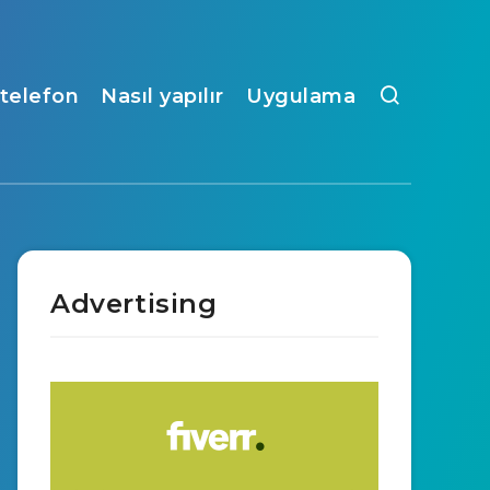
ı telefon
Nasıl yapılır
Uygulama
Advertising