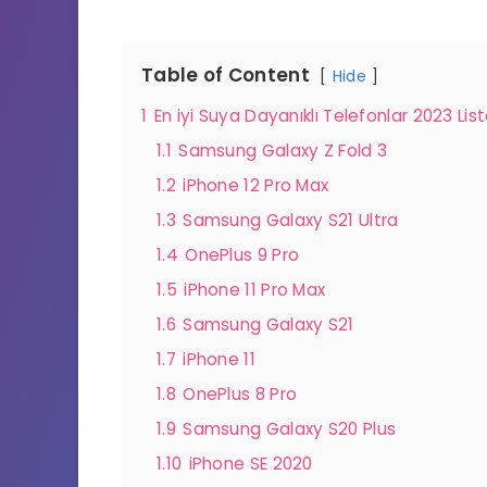
Table of Content
Hide
1
En iyi Suya Dayanıklı Telefonlar 2023 List
1.1
Samsung Galaxy Z Fold 3
1.2
iPhone 12 Pro Max
1.3
Samsung Galaxy S21 Ultra
1.4
OnePlus 9 Pro
1.5
iPhone 11 Pro Max
1.6
Samsung Galaxy S21
1.7
iPhone 11
1.8
OnePlus 8 Pro
1.9
Samsung Galaxy S20 Plus
1.10
iPhone SE 2020