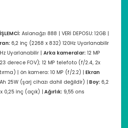
İŞLEMCİ:
Aslanağzı 888 | VERİ DEPOSU: 12GB |
ran:
6,2 inç (2268 x 832) 120Hz Uyarlanabilir
 Hz Uyarlanabilir |
Arka kameralar:
12 MP
, 123 derece FOV); 12 MP telefoto (f/2.4, 2x
ştırma) | ön kamera: 10 MP (f/2.2) |
Ekran
 25W (şarj cihazı dahil değildir) |
Boy:
6,2
 x 0,25 inç (açık) |
Ağırlık:
9,55 ons