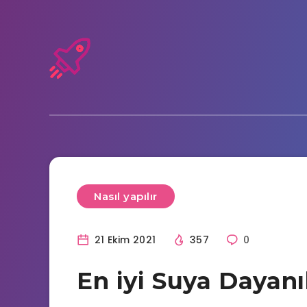
Nasıl yapılır
21 Ekim 2021
357
0
En iyi Suya Dayanı