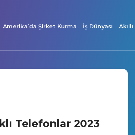
Amerika’da Şirket Kurma
İş Dünyası
Akıll
klı Telefonlar 2023