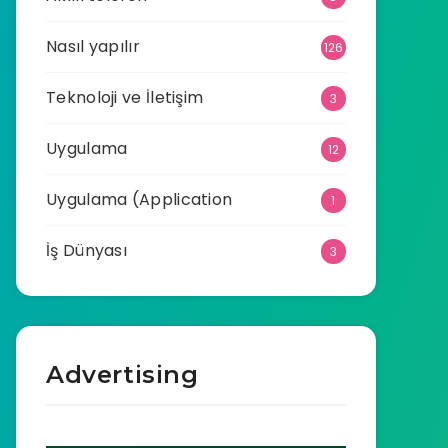
Nasıl yapılır
126
Teknoloji ve İletişim
3
Uygulama
12
Uygulama (Application
1
İş Dünyası
3
Advertising