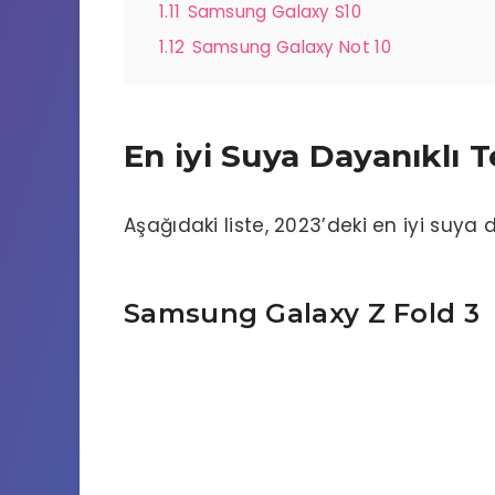
1.11
Samsung Galaxy S10
1.12
Samsung Galaxy Not 10
En iyi Suya Dayanıklı T
Aşağıdaki liste, 2023’deki en iyi suya d
Samsung Galaxy Z Fold 3