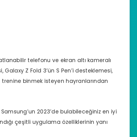
atlanabilir telefonu ve ekran altı kameralı
 Galaxy Z Fold 3’ün S Pen’i desteklemesi,
e trenine binmek isteyen hayranlarından
, Samsung’un 2023’de bulabileceğiniz en iyi
dığı çeşitli uygulama özelliklerinin yanı