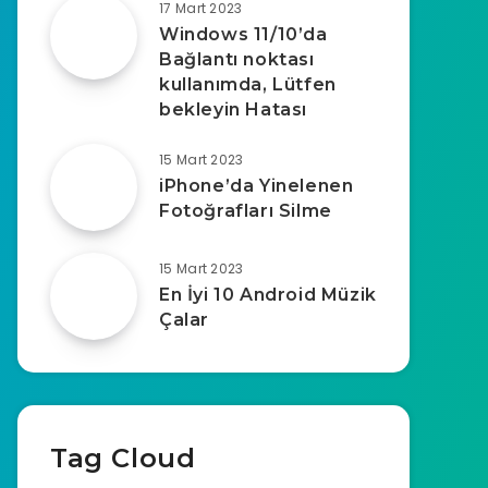
17 Mart 2023
Windows 11/10’da
Bağlantı noktası
kullanımda, Lütfen
bekleyin Hatası
15 Mart 2023
iPhone’da Yinelenen
Fotoğrafları Silme
15 Mart 2023
En İyi 10 Android Müzik
Çalar
Tag Cloud