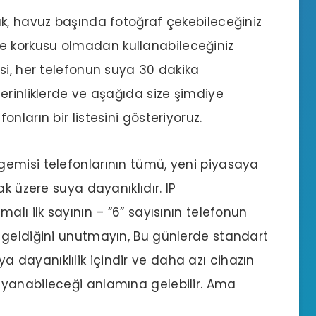
k, havuz başında fotoğraf çekebileceğiniz
 korkusu olmadan kullanabileceğiniz
si, her telefonun suya 30 dakika
erinliklerde ve aşağıda size şimdiye
onların bir listesini gösteriyoruz.
emisi telefonlarının tümü, yeni piyasaya
k üzere suya dayanıklıdır. IP
alı ilk sayının – “6” sayısının telefonun
 geldiğini unutmayın, Bu günlerde standart
suya dayanıklılik içindir ve daha azı cihazın
yanabileceği anlamına gelebilir. Ama