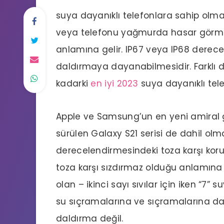
suya dayanıklı telefonlara sahip olma
veya telefonu yağmurda hasar görme
anlamına gelir. IP67 veya IP68 derece
daldırmaya dayanabilmesidir. Farklı d
kadarki
en iyi 2023
suya dayanıklı telef
Apple ve Samsung’un en yeni amiral g
sürülen Galaxy S21 serisi de dahil olma
derecelendirmesindeki toza karşı korum
toza karşı sızdırmaz olduğu anlamına
olan – ikinci sayı sıvılar için iken “7” 
su sıçramalarına ve sıçramalarına da
daldırma değil.