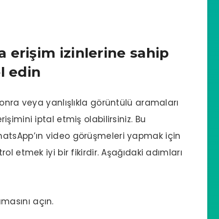
erişim izinlerine sahip
l edin
sonra veya yanlışlıkla görüntülü aramaları
imini iptal etmiş olabilirsiniz. Bu
hatsApp’ın video görüşmeleri yapmak için
l etmek iyi bir fikirdir. Aşağıdaki adımları
masını açın.