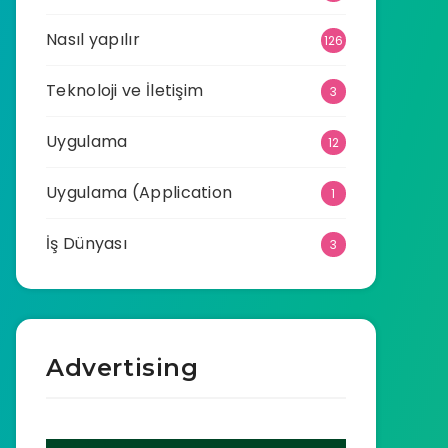
Nasıl yapılır
126
Teknoloji ve İletişim
3
Uygulama
12
Uygulama (Application
1
İş Dünyası
3
Advertising