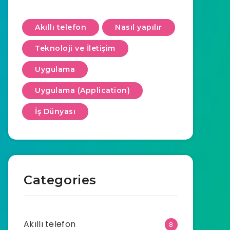
Akıllı telefon
Nasıl yapılır
Teknoloji ve İletişim
Uygulama
Uygulama (Application)
İş Dünyası
Categories
Akıllı telefon
8