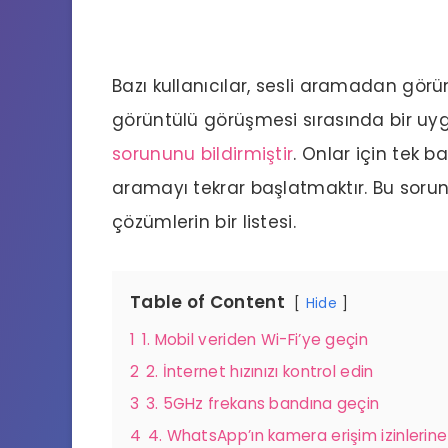
Bazı kullanıcılar, sesli aramadan g
görüntülü görüşmesi sırasında bir u
sorununu bildirmiştir
. Onlar için tek 
aramayı tekrar başlatmaktır. Bu sorun
çözümlerin bir listesi.
Table of Content
Hide
1
1. Mobil veriden Wi-Fi’ye geçin
2
2. İnternet hızınızı kontrol edin
3
3. 5GHz frekans bandına geçin
4
4. WhatsApp’ın kamera erişim izinlerine