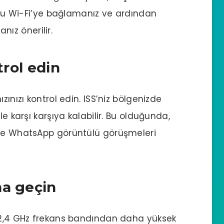
nuzu Wi-Fi’ye bağlamanız ve ardından
ız önerilir.
trol edin
zınızı kontrol edin. ISS’niz bölgenizde
le karşı karşıya kalabilir. Bu olduğunda,
 ve WhatsApp görüntülü görüşmeleri
na geçin
i 2,4 GHz frekans bandından daha yüksek