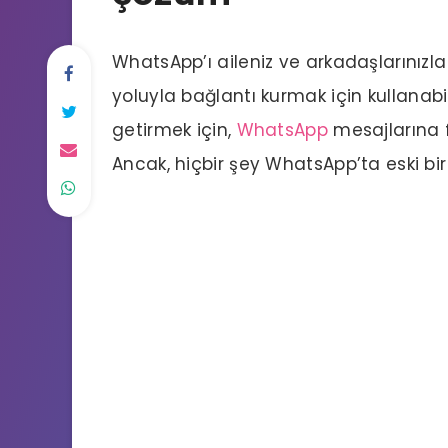
WhatsApp’ı aileniz ve arkadaşlarınızl
yoluyla bağlantı kurmak için kullanabili
getirmek için,
WhatsApp
mesajlarına fa
Ancak, hiçbir şey WhatsApp’ta eski b