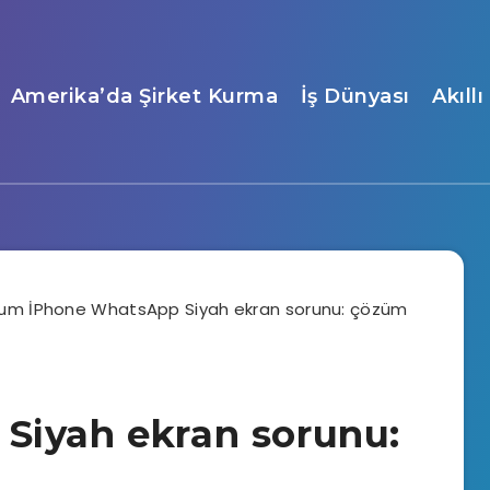
Amerika’da Şirket Kurma
İş Dünyası
Akıll
Siyah ekran sorunu: