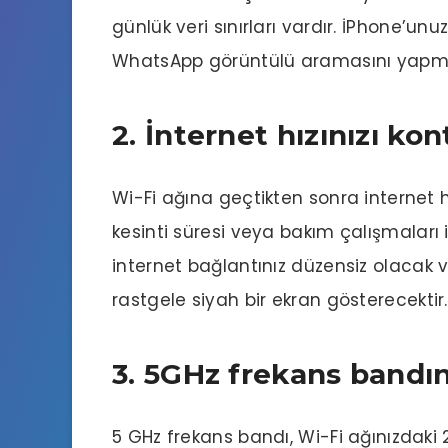
günlük veri sınırları vardır. İPhone’u
WhatsApp görüntülü aramasını yapman
2. İnternet hızınızı kon
Wi-Fi ağına geçtikten sonra internet hı
kesinti süresi veya bakım çalışmaları i
internet bağlantınız düzensiz olacak
rastgele siyah bir ekran gösterecektir.
3. 5GHz frekans bandı
5 GHz frekans bandı, Wi-Fi ağınızdak