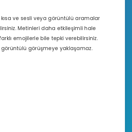
a kısa ve sesli veya görüntülü aramalar
rsiniz. Metinleri daha etkileşimli hale
rklı emojilerle bile tepki verebilirsiniz.
ir görüntülü görüşmeye yaklaşamaz.