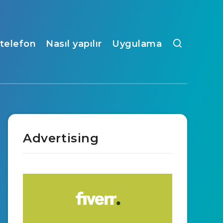
ı telefon
Nasıl yapılır
Uygulama
Advertising