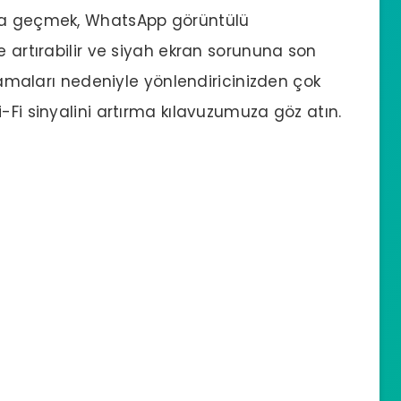
ına geçmek, WhatsApp görüntülü
e artırabilir ve siyah ekran sorununa son
tlamaları nedeniyle yönlendiricinizden çok
-Fi sinyalini artırma kılavuzumuza göz atın.