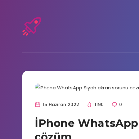
Akıllı telefon
15 Haziran 2022
1190
0
İPhone WhatsApp 
çözüm