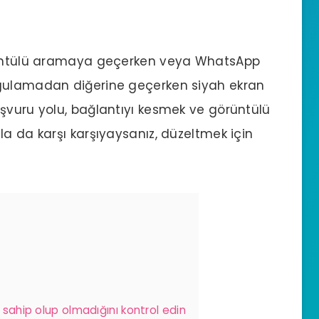
örüntülü aramaya geçerken veya WhatsApp
ygulamadan diğerine geçerken siyah ekran
başvuru yolu, bağlantıyı kesmek ve görüntülü
la da karşı karşıyaysanız, düzeltmek için
 sahip olup olmadığını kontrol edin