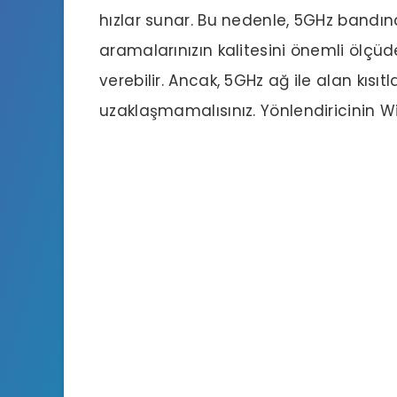
hızlar sunar. Bu nedenle, 5GHz band
aramalarınızın kalitesini önemli ölçüd
verebilir. Ancak, 5GHz ağ ile alan kısı
uzaklaşmamalısınız. Yönlendiricinin Wi