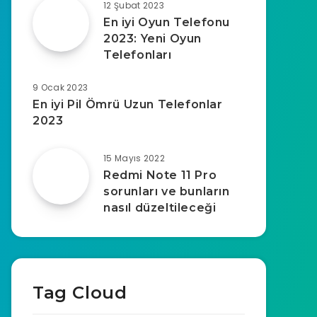
12 Şubat 2023
En iyi Oyun Telefonu
2023: Yeni Oyun
Telefonları
9 Ocak 2023
En iyi Pil Ömrü Uzun Telefonlar
2023
15 Mayıs 2022
Redmi Note 11 Pro
sorunları ve bunların
nasıl düzeltileceği
Tag Cloud