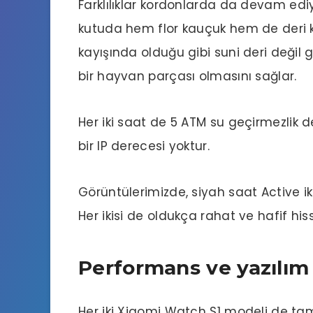
Farklılıklar kordonlarda da devam ediy
kutuda hem flor kauçuk hem de deri kayı
kayışında olduğu gibi suni deri değil 
bir hayvan parçası olmasını sağlar.
Her iki saat de 5 ATM su geçirmezlik d
bir IP derecesi yoktur.
Görüntülerimizde, siyah saat Active i
Her ikisi de oldukça rahat ve hafif hiss
Performans ve yazılım
Her iki Xiaomi Watch S1 modeli de tam