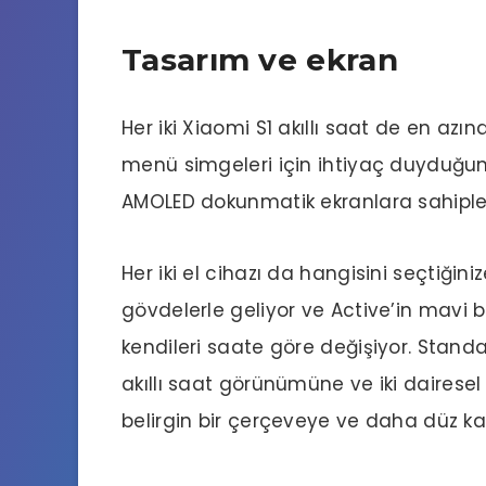
Tasarım ve ekran
Her iki Xiaomi S1 akıllı saat de en az
menü simgeleri için ihtiyaç duyduğunu
AMOLED dokunmatik ekranlara sahiple
Her iki el cihazı da hangisini seçtiği
gövdelerle geliyor ve Active’in mavi 
kendileri saate göre değişiyor. Stand
akıllı saat görünümüne ve iki dairese
belirgin bir çerçeveye ve daha düz ka