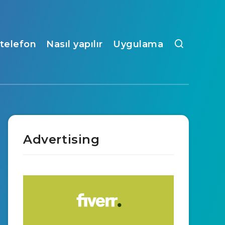
ı telefon
Nasıl yapılır
Uygulama
Advertising