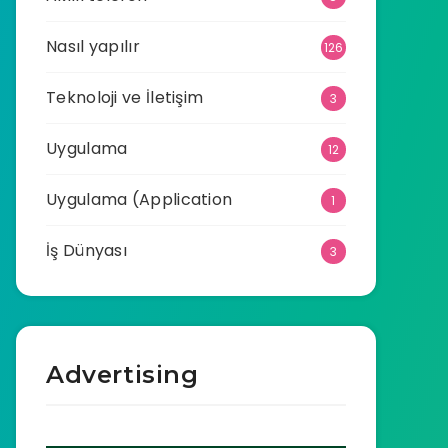
Nasıl yapılır
126
Teknoloji ve İletişim
3
Uygulama
12
Uygulama (Application
1
İş Dünyası
3
Advertising