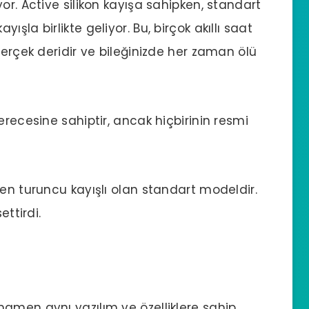
or. Active silikon kayışa sahipken, standart
şla birlikte geliyor. Bu, birçok akıllı saat
gerçek deridir ve bileğinizde her zaman ölü
erecesine sahiptir, ancak hiçbirinin resmi
ken turuncu kayışlı olan standart modeldir.
ettirdi.
amen aynı yazılım ve özelliklere sahip.