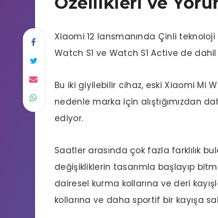
Özellikleri ve Yoru
Xiaomi 12 lansmanında Çinli teknoloji şi
Watch S1 ve Watch S1 Active de dahil 
Bu iki giyilebilir cihaz, eski Xiaomi Mi
nedenle marka için alıştığımızdan daha
ediyor.
Saatler arasında çok fazla farklılık 
değişikliklerin tasarımla başlayıp bitm
dairesel kurma kollarına ve deri kayı
kollarına ve daha sportif bir kayışa sa