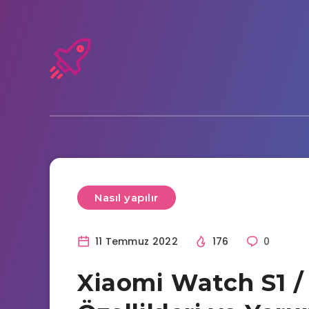
Nasıl yapılır
11 Temmuz 2022
176
0
Xiaomi Watch S1 / 