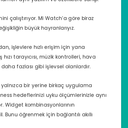
ini çalıştırıyor. Mi Watch’a göre biraz
işikliğin büyük hayranlarıyız.
n, işlevlere hızlı erişim için yana
ş hızı tarayıcısı, müzik kontrolleri, hava
ha fazlası gibi işlevsel olanlardır.
yalnızca bir yerine birkaç uygulama
tness hedeflerinizi uyku ölçümlerinizle aynı
r. Widget kombinasyonlarının
ğil. Bunu öğrenmek için bağlantılı akıllı