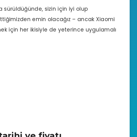
sürüldüğünde, sizin için iyi olup
 ettiğimizden emin olacağız – ancak Xiaomi
ek için her ikisiyle de yeterince uygulamalı
arihi ve fiyatı