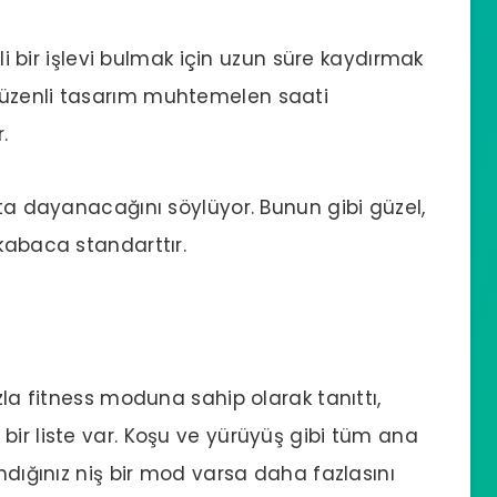
rli bir işlevi bulmak için uzun süre kaydırmak
düzenli tasarım muhtemelen saati
.
fta dayanacağını söylüyor. Bunun gibi güzel,
n kabaca standarttır.
zla fitness moduna sahip olarak tanıttı,
bir liste var. Koşu ve yürüyüş gibi tüm ana
andığınız niş bir mod varsa daha fazlasını