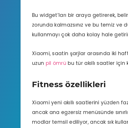
Bu widget’ları bir araya getirerek, beli
zorunda kalmazsınız ve bu temiz ve 
kullanmayı çok daha kolay hale getirir
Xiaomi, saatin şarjlar arasında iki ha
uzun
pil ömrü
bu tür akıllı saatler içi
Fitness özellikleri
Xiaomi yeni akıllı saatlerini yüzden fa
ancak ana egzersiz menüsünde sınırlı 
modlar temsil ediliyor, ancak sık kull