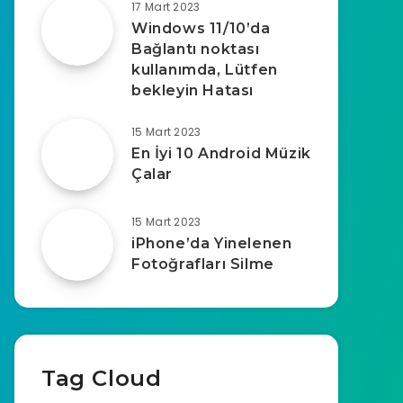
17 Mart 2023
Windows 11/10’da
Bağlantı noktası
kullanımda, Lütfen
bekleyin Hatası
15 Mart 2023
En İyi 10 Android Müzik
Çalar
15 Mart 2023
iPhone’da Yinelenen
Fotoğrafları Silme
Tag Cloud