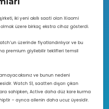
mları
rketi, iki yeni akıllı saati olan Xiaomi
olmak üzere birkaç ekstra cihaz gösterdi.
 Watch’un üzerinde fiyatlandırılıyor ve bu
 premium giyilebilir teklifleri temsil
bulamayacaksınız ve bunun nedeni
esidir. Watch S1, saatten dışarı çıkan
şlara sahipken, Active daha düz kare kurma
hiptir – ayrıca ailenin daha ucuz üyesidir.