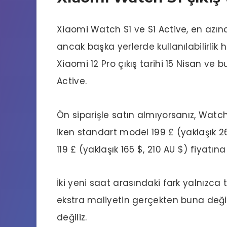
Xiaomi Watch S1 ve S1 Active, en azınd
ancak başka yerlerde kullanılabilirlik 
Xiaomi 12 Pro çıkış tarihi 15 Nisan ve 
Active.
Ön siparişle satın almıyorsanız, Watch 
iken standart model 199 £ (yaklaşık 26
119 £ (yaklaşık 165 $, 210 AU $) fiyatı
İki yeni saat arasındaki fark yalnızca
ekstra maliyetin gerçekten buna de
değiliz.