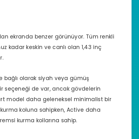
ından ekranda benzer görünüyor. Tüm renkli
z kadar keskin ve canlı olan 1,43 inç
r.
nize bağlı olarak siyah veya gümüş
bir seçeneği de var, ancak gövdelerin
art model daha geleneksel minimalist bir
l kurma koluna sahipken, Active daha
remsi kurma kollarına sahip.