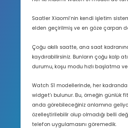
Saatler Xiaomi’nin kendi işletim sistem
elden geçirilmiş ve en göze çarpan değ
Çoğu akıllı saatte, ana saat kadranında
kaydırabilirsiniz. Bunların çoğu kalp atı
durumu, koşu modu hızlı başlatma ve da
Watch S1 modellerinde, her kadranda 
widget’ı bulunur. Bu, örneğin günlük fi
anda görebileceğiniz anlamına geliyo
özelleştirilebilir olup olmadığı belli de
telefon uygulamasını göremedik.